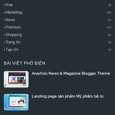
Free
(2)
Marketing
(16)
News
(4)
Premium
(17)
Shopping
(4)
Trang tin
(2)
Tạp chí
(2)
BÀI VIẾT PHỔ BIẾN
Anartisis News & Magazine Blogger Theme
Landing page sản phẩm Mỹ phẩm bộ 01