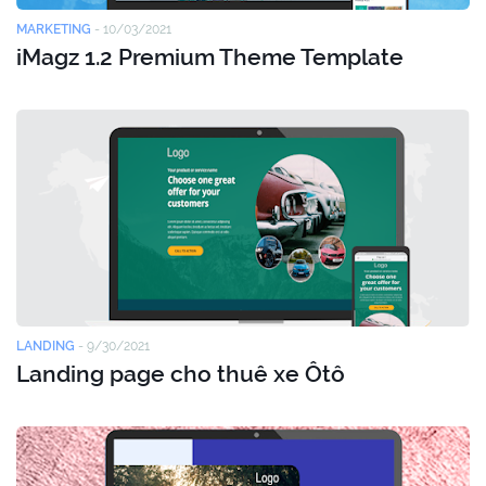
MARKETING
-
10/03/2021
iMagz 1.2 Premium Theme Template
LANDING
-
9/30/2021
Landing page cho thuê xe Ôtô