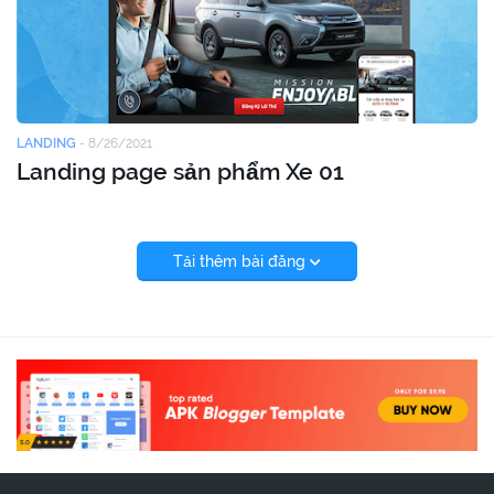
LANDING
-
8/26/2021
Landing page sản phẩm Xe 01
Tải thêm bài đăng