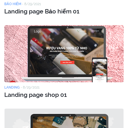
BẢO HIỂM
-
8/29/2021
Landing page Bảo hiểm 01
LANDING
-
8/29/2021
Landing page shop 01