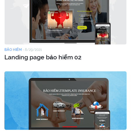
BẢO HIỂM
-
8/29/2021
Landing page bảo hiểm 02