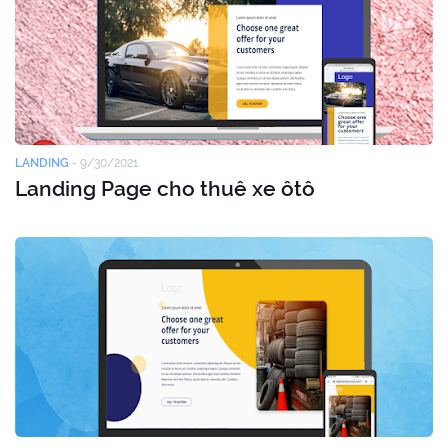
LANDING
-
9/30/2021
Landing Page cho thuê xe ôtô