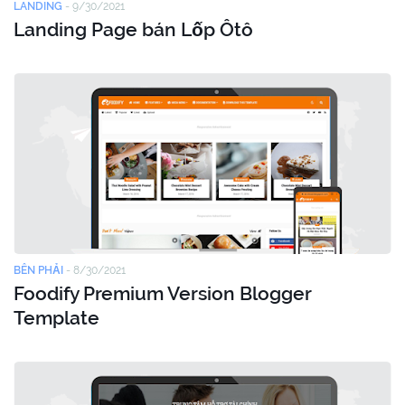
LANDING
-
9/30/2021
Landing Page bán Lốp Ôtô
BÊN PHẢI
-
8/30/2021
Foodify Premium Version Blogger
Template